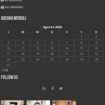
tel. 00000000
fax 00000000
Archivi mensili
Agosto 2026
L
M
M
G
V
S
D
1
2
3
4
5
6
7
8
9
10
11
12
13
14
15
16
17
18
19
20
21
22
23
24
25
26
27
28
29
30
31
« Lug
Follow Us