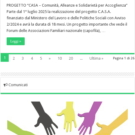
PROGETTO “CASA – Comunità, Alleanze e Solidarietà per Accoglienza”
Parte dal 1° luglio 2025 la realizzazione del progetto C.A.S.A.
finanziato dal Ministero del Lavoro e delle Politiche Sociali con Avviso
2/2024 e avrà la durata di 18 mesi. Un progetto importante che vede il
Forum delle Associazioni Familiari nazionale (capofila), …
Leggi »
1
2
3
4
5
»
10
20
...
Ultima »
Pagina 1 di 26
Comunicati