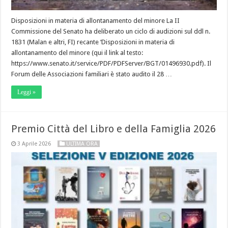
Disposizioni in materia di allontanamento del minore La II
Commissione del Senato ha deliberato un ciclo di audizioni sul ddl n.
1831 (Malan e altri, FI) recante ‘Disposizioni in materia di
allontanamento del minore (qui il link al testo:
https://www.senato.it/service/PDF/PDFServer/BGT/01496930.pdf). Il
Forum delle Associazioni familiari è stato audito il 28 …
Leggi »
Premio Città del Libro e della Famiglia 2026
3 Aprile 2026
ULTIMA ORA