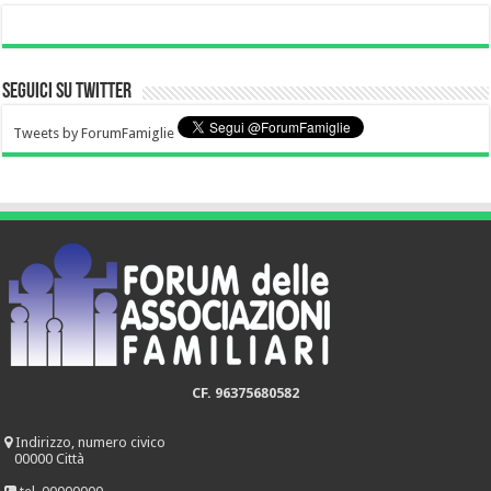
Seguici su Twitter
Tweets by ForumFamiglie
CF. 96375680582
Indirizzo, numero civico
00000 Città