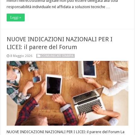
minori nell’ecosistema digitale non può essere delegata alla sola
responsabilità individuale né affidata a soluzioni tecniche …
Leggi »
NUOVE INDICAZIONI NAZIONALI PER I
LICEI: il parere del Forum
8 Maggio 2026
COMUNICATI STAMPA
NUOVE INDICAZIONI NAZIONALI PER I LICEI: il parere del Forum La