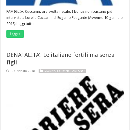
FAMIGLIA. Cuccarini: ora svolta fiscale. I bonus non bastano più
intervista a Lorella Cuccarini di Eugenio Fatigante (Avvenire 10 gennaio
2018) leggi tutto
Leggi »
DENATALITA’. Le italiane fertili ma senza
figli
10 Gennaio 2018
GIORNALI E TV NE PARLANO