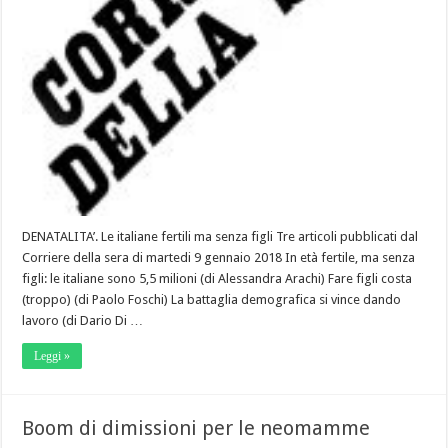
DENATALITA’. Le italiane fertili ma senza figli Tre articoli pubblicati dal
Corriere della sera di martedi 9 gennaio 2018 In età fertile, ma senza
figli: le italiane sono 5,5 milioni (di Alessandra Arachi) Fare figli costa
(troppo) (di Paolo Foschi) La battaglia demografica si vince dando
lavoro (di Dario Di …
Leggi »
Boom di dimissioni per le neomamme