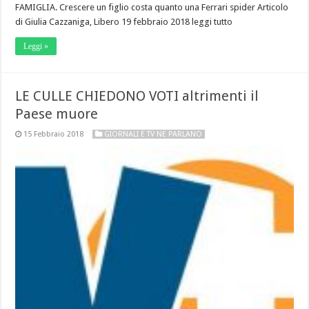
FAMIGLIA. Crescere un figlio costa quanto una Ferrari spider Articolo
di Giulia Cazzaniga, Libero 19 febbraio 2018 leggi tutto
Leggi »
LE CULLE CHIEDONO VOTI altrimenti il
Paese muore
15 Febbraio 2018
GIORNALI E TV NE PARLANO