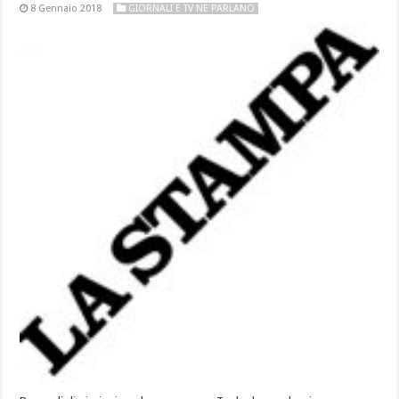
8 Gennaio 2018
GIORNALI E TV NE PARLANO