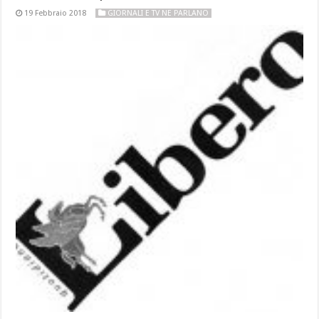
19 Febbraio 2018
GIORNALI E TV NE PARLANO