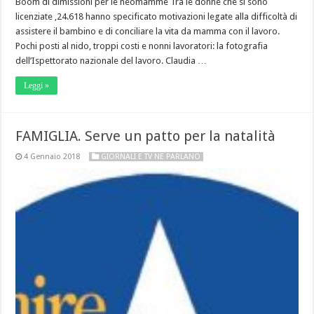
Boom di dimissioni per le neomamme Tra le donne che si sono
licenziate ,24.618 hanno specificato motivazioni legate alla difficoltà di
assistere il bambino e di conciliare la vita da mamma con il lavoro.
Pochi posti al nido, troppi costi e nonni lavoratori: la fotografia
dell’Ispettorato nazionale del lavoro. Claudia …
Leggi »
FAMIGLIA. Serve un patto per la natalità
4 Gennaio 2018
GIORNALI E TV NE PARLANO