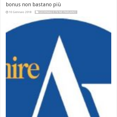
bonus non bastano più
10 Gennaio 2018
GIORNALI E TV NE PARLANO