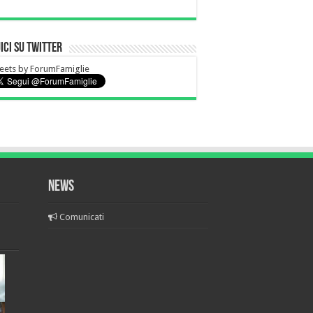
ici su Twitter
eets by ForumFamiglie
News
Comunicati