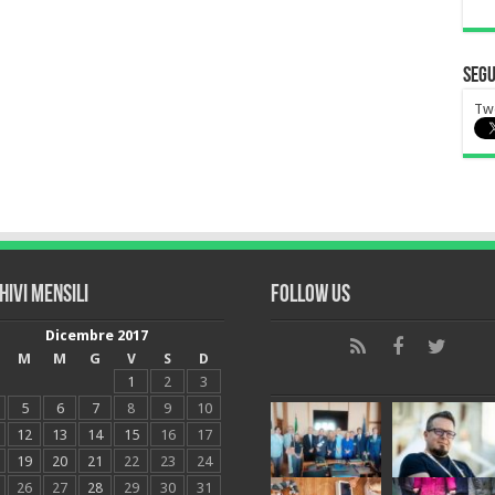
Segu
Tw
hivi mensili
Follow Us
Dicembre 2017
M
M
G
V
S
D
1
2
3
5
6
7
8
9
10
12
13
14
15
16
17
19
20
21
22
23
24
26
27
28
29
30
31