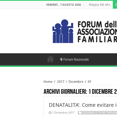
Mappa del sito
VENERDÌ , 7 AGOSTO 2026
Forum Nazionale
Home
/
2017
/
Dicembre
/
01
Archivi giornalieri:
1 Dicembre 
DENATALITA’. Come evitare i
1 Dicembre 2017
GIORNALI E TV NE PARLA