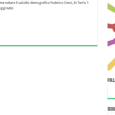
e evitare il suicidio demografico Federico Cenci, In Terris 1
ggi tutto
Fol
Segu