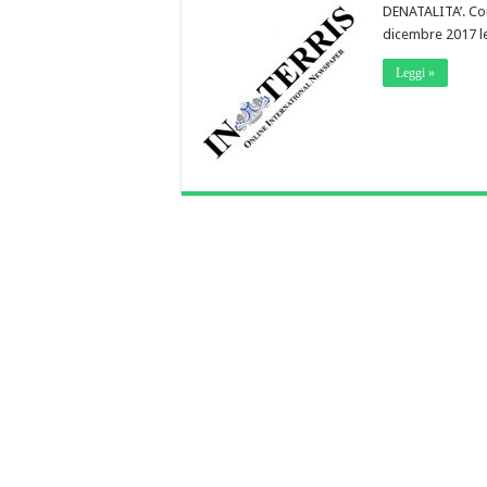
DENATALITA’. Com
dicembre 2017 le
Leggi »