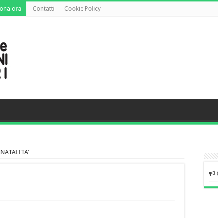
ona ora
Contatti
Cookie Policy
 NATALITA’