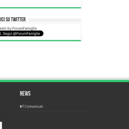
ici su Twitter
eets by ForumFamiglie
News
Comunicati