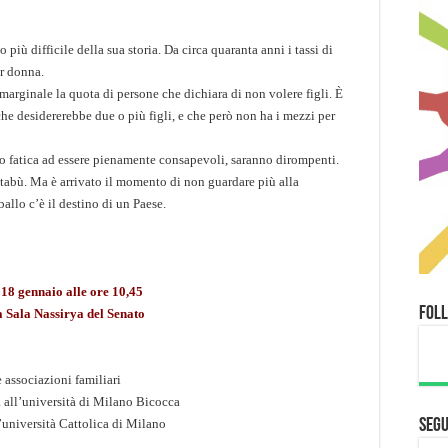
più difficile della sua storia. Da circa quaranta anni i tassi di
er donna.
 marginale la quota di persone che dichiara di non volere figli. È
he desidererebbe due o più figli, e che però non ha i mezzi per
iamo fatica ad essere pienamente consapevoli, saranno dirompenti.
n tabù. Ma è arrivato il momento di non guardare più alla
 ballo c’è il destino di un Paese.
 18 gennaio alle ore 10,45
Fol
a Sala Nassirya del Senato
 associazioni familiari
 all’università di Milano Bicocca
’università Cattolica di Milano
Segu