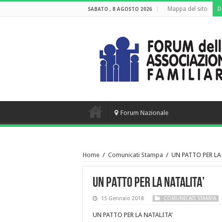
Mappa del sito
D
SABATO , 8 AGOSTO 2026
Forum Nazionale
Home
/
Comunicati Stampa
/
UN PATTO PER LA
UN PATTO PER LA NATALITA’
15 Gennaio 2018
COMUNICATI STAMPA
UN PATTO PER LA NATALITA’