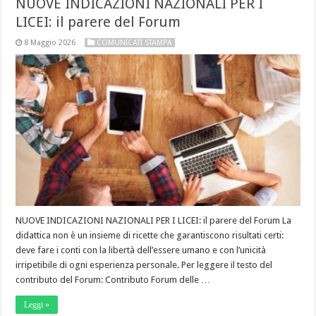
NUOVE INDICAZIONI NAZIONALI PER I
LICEI: il parere del Forum
8 Maggio 2026
COMUNICATI STAMPA
NUOVE INDICAZIONI NAZIONALI PER I LICEI: il parere del Forum La
didattica non è un insieme di ricette che garantiscono risultati certi:
deve fare i conti con la libertà dell’essere umano e con l’unicità
irripetibile di ogni esperienza personale. Per leggere il testo del
contributo del Forum: Contributo Forum delle …
Leggi »