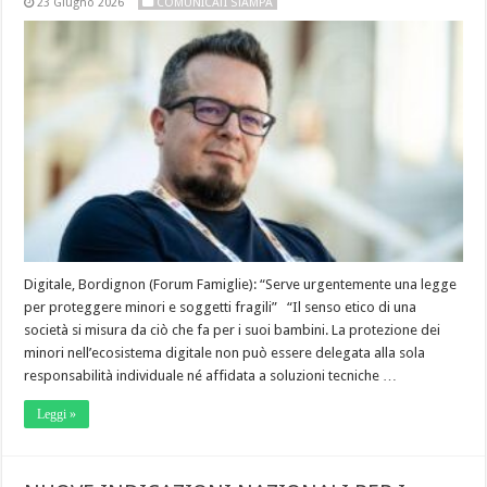
23 Giugno 2026
COMUNICATI STAMPA
Digitale, Bordignon (Forum Famiglie): “Serve urgentemente una legge
per proteggere minori e soggetti fragili” “Il senso etico di una
società si misura da ciò che fa per i suoi bambini. La protezione dei
minori nell’ecosistema digitale non può essere delegata alla sola
responsabilità individuale né affidata a soluzioni tecniche …
Leggi »