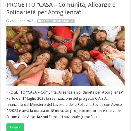
PROGETTO “CASA – Comunità, Alleanze e
Solidarietà per Accoglienza”
28 Giugno 2025
COMUNICATI STAMPA
PROGETTO “CASA – Comunità, Alleanze e Solidarietà per Accoglienza”
Parte dal 1° luglio 2025 la realizzazione del progetto C.A.S.A.
finanziato dal Ministero del Lavoro e delle Politiche Sociali con Avviso
2/2024 e avrà la durata di 18 mesi. Un progetto importante che vede il
Forum delle Associazioni Familiari nazionale (capofila), …
Leggi »