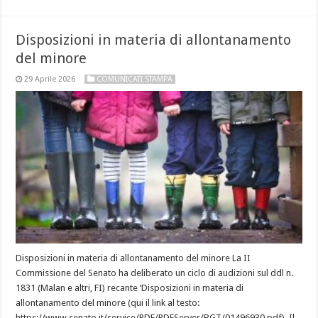
Disposizioni in materia di allontanamento
del minore
29 Aprile 2026
COMUNICATI STAMPA
Disposizioni in materia di allontanamento del minore La II
Commissione del Senato ha deliberato un ciclo di audizioni sul ddl n.
1831 (Malan e altri, FI) recante ‘Disposizioni in materia di
allontanamento del minore (qui il link al testo:
https://www.senato.it/service/PDF/PDFServer/BGT/01496930.pdf). Il