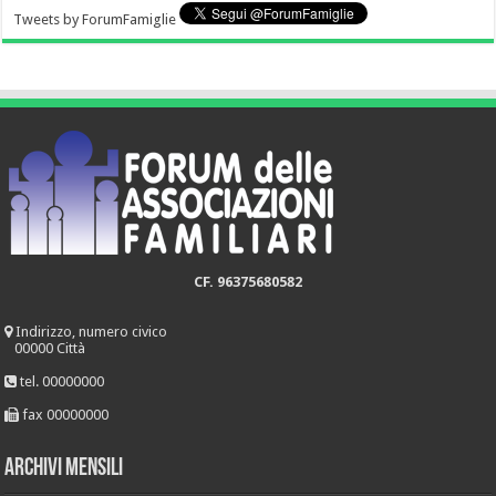
Tweets by ForumFamiglie
CF. 96375680582
Indirizzo, numero civico
00000 Città
tel. 00000000
fax 00000000
Archivi mensili