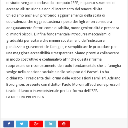
di studio vengano escluse dal computo ISEE, in quanto strumenti di
accesso all’istruzione e non di incremento del tenore di vita.
Chiediamo anche un profondo aggiornamento della scala di
equivalenza, che oggi sottostima il peso dei figli e non considera
adeguatamente fattori come disabilità, monogenitorialità e presenza
di minori piccoli. È infine fondamentale introdurre meccanismi di
gradualità per evitare che minimi scostamenti dell’indicatore
penalizzino gravemente le famiglie, e semplificare le procedure per
una maggiore accessibilità e trasparenza. Siamo pronti a collaborare
in modo costruttivo e continuativo affinché questa riforma
rappresenti un riconoscimento del ruolo fondamentale che la famiglia
svolge nella coesione sociale e nello sviluppo del Paese”. Lo ha
dichiarato il Presidente del Forum delle Associazioni Familiari, Adriano
Bordignon, presente con il dottor Paolo Moroni all’audizione presso il
tavolo di lavoro interministeriale per la riforma dell’ISEE.
LA NOSTRA PROPOSTA