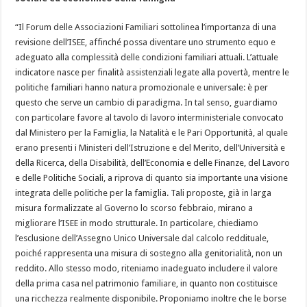
“Il Forum delle Associazioni Familiari sottolinea l’importanza di una
revisione dell’ISEE, affinché possa diventare uno strumento equo e
adeguato alla complessità delle condizioni familiari attuali. L’attuale
indicatore nasce per finalità assistenziali legate alla povertà, mentre le
politiche familiari hanno natura promozionale e universale: è per
questo che serve un cambio di paradigma. In tal senso, guardiamo
con particolare favore al tavolo di lavoro interministeriale convocato
dal Ministero per la Famiglia, la Natalità e le Pari Opportunità, al quale
erano presenti i Ministeri dell’Istruzione e del Merito, dell’Università e
della Ricerca, della Disabilità, dell’Economia e delle Finanze, del Lavoro
e delle Politiche Sociali, a riprova di quanto sia importante una visione
integrata delle politiche per la famiglia. Tali proposte, già in larga
misura formalizzate al Governo lo scorso febbraio, mirano a
migliorare l’ISEE in modo strutturale. In particolare, chiediamo
l’esclusione dell’Assegno Unico Universale dal calcolo reddituale,
poiché rappresenta una misura di sostegno alla genitorialità, non un
reddito. Allo stesso modo, riteniamo inadeguato includere il valore
della prima casa nel patrimonio familiare, in quanto non costituisce
una ricchezza realmente disponibile. Proponiamo inoltre che le borse