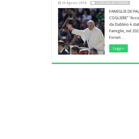
26 Agosto 2018
COMUNICATI STAMPA
FAMIGLIE DE PA
COGLIERE” “Accog
da Dublino è sta
Famiglie, nel 202
Forum …
Leggi »