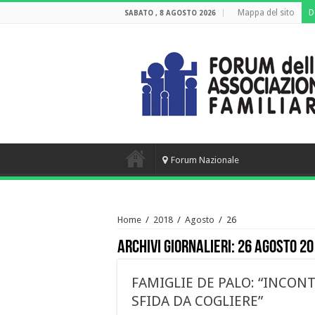
Mappa del sito
D
SABATO , 8 AGOSTO 2026
Forum Nazionale
Home
/
2018
/
Agosto
/
26
Archivi giornalieri:
26 Agosto 20
FAMIGLIE DE PALO: “INCON
SFIDA DA COGLIERE”