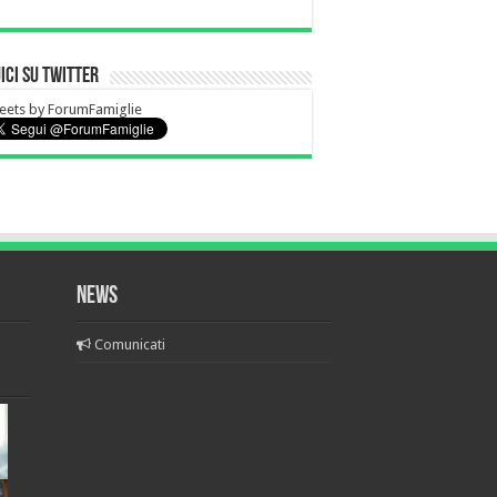
ici su Twitter
eets by ForumFamiglie
News
Comunicati