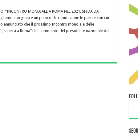
LO: “INCONTRO MONDIALE A ROMA NEL 2021, SFIDA DA
liamo con gioia e un pizzico di trepidazione le parole con cui
to annunciato che il prossimo Incontro mondiale delle
1, si terrà a Roma”: è il commento del presidente nazionale del
Fol
Segu