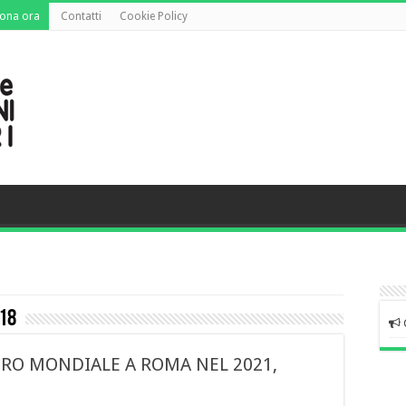
ona ora
Contatti
Cookie Policy
18
TRO MONDIALE A ROMA NEL 2021,