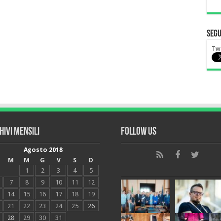
Segu
Tw
hivi mensili
Follow Us
Agosto 2018
M
M
G
V
S
D
1
2
3
4
5
7
8
9
10
11
12
14
15
16
17
18
19
21
22
23
24
25
26
28
29
30
31