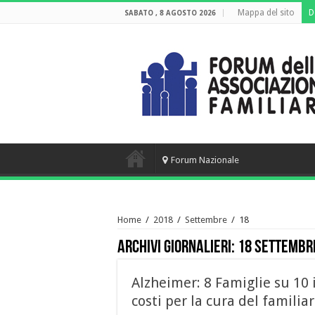
Mappa del sito
D
SABATO , 8 AGOSTO 2026
Forum Nazionale
Home
/
2018
/
Settembre
/
18
Archivi giornalieri:
18 Settembr
Alzheimer: 8 Famiglie su 10 
costi per la cura del familia