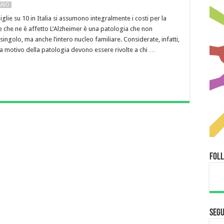
LANO
glie su 10 in Italia si assumono integralmente i costi per la
re che ne è affetto L’Alzheimer è una patologia che non
 singolo, ma anche l’intero nucleo familiare. Considerate, infatti,
e a motivo della patologia devono essere rivolte a chi …
Fol
Segu