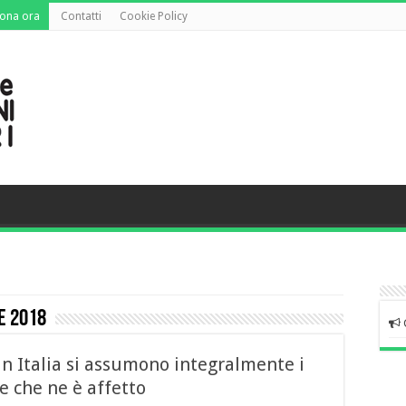
ona ora
Contatti
Cookie Policy
e 2018
in Italia si assumono integralmente i
re che ne è affetto