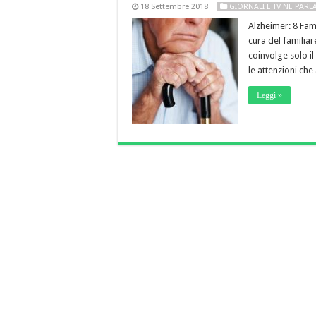
18 Settembre 2018
GIORNALI E TV NE PAR
Alzheimer: 8 Fami
cura del familia
coinvolge solo il
le attenzioni ch
Leggi »