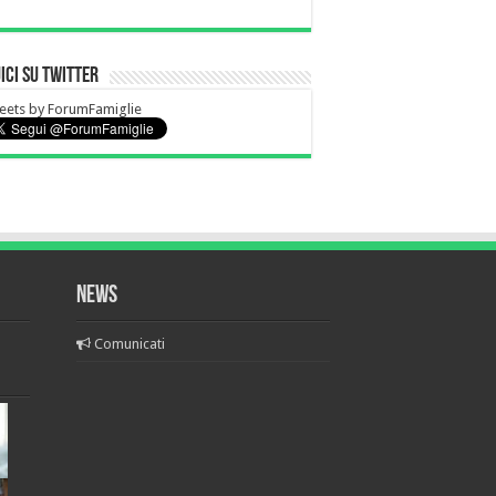
ici su Twitter
eets by ForumFamiglie
News
Comunicati