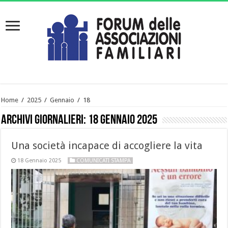
Home
/
2025
/
Gennaio
/
18
Archivi giornalieri:
18 Gennaio 2025
Una società incapace di accogliere la vita
18 Gennaio 2025
COMUNICATI STAMPA