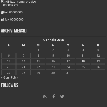
Indirizzo, numero civico
00000 Città
tel. 00000000
fax 00000000
Archivi mensili
Gennaio 2025
L
M
M
G
V
S
D
1
2
3
4
5
6
7
8
9
10
11
12
13
14
15
16
17
18
19
20
21
22
23
24
25
26
27
28
29
30
31
« Gen
Feb »
Follow Us