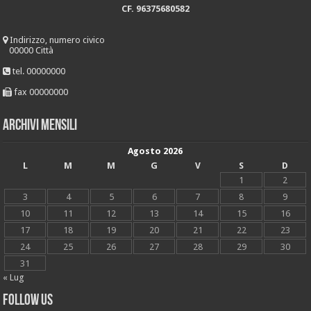
CF. 96375680582
Indirizzo, numero civico
00000 Città
tel. 00000000
fax 00000000
Archivi mensili
Agosto 2026
L
M
M
G
V
S
D
1
2
3
4
5
6
7
8
9
10
11
12
13
14
15
16
17
18
19
20
21
22
23
24
25
26
27
28
29
30
31
« Lug
Follow Us