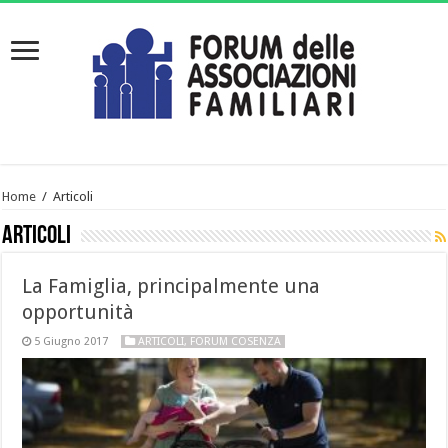
Home
/
Articoli
Articoli
La Famiglia, principalmente una
opportunità
5 Giugno 2017
ARTICOLI
,
FORUM COSENZA