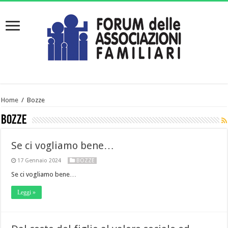
Home
/
Bozze
Bozze
Se ci vogliamo bene…
17 Gennaio 2024
BOZZE
Se ci vogliamo bene…
Leggi »