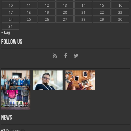
10
11
12
13
14
15
16
17
18
19
20
21
22
23
24
25
26
27
28
29
30
31
« Lug
Follow Us
News
Comunicati