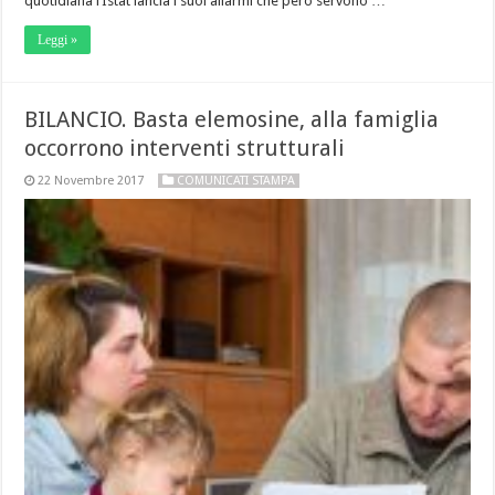
quotidiana l’Istat lancia i suoi allarmi che però servono …
Leggi »
BILANCIO. Basta elemosine, alla famiglia
occorrono interventi strutturali
22 Novembre 2017
COMUNICATI STAMPA