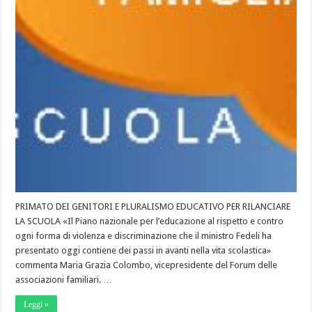
PRIMATO DEI GENITORI E PLURALISMO EDUCATIVO PER RILANCIARE
LA SCUOLA «Il Piano nazionale per l’educazione al rispetto e contro
ogni forma di violenza e discriminazione che il ministro Fedeli ha
presentato oggi contiene dei passi in avanti nella vita scolastica»
commenta Maria Grazia Colombo, vicepresidente del Forum delle
associazioni familiari. …
Leggi »