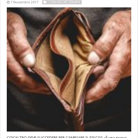
7 Novembre 2017
COMUNICATI STAMPA
COS’ALTRO DEVE SUCCEDERE PER CAMBIARE IL FISCO? «È una nuova