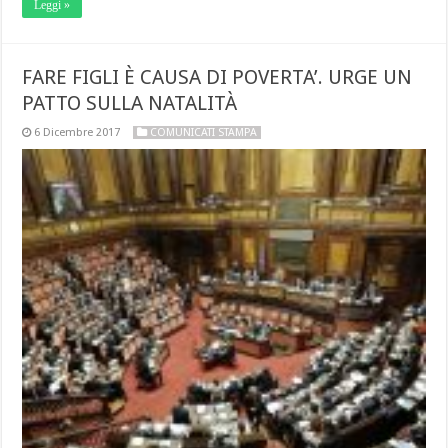
Leggi »
FARE FIGLI È CAUSA DI POVERTA’. URGE UN
PATTO SULLA NATALITÀ
6 Dicembre 2017
COMUNICATI STAMPA