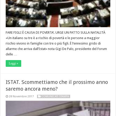
FARE FIGLI È CAUSA DI POVERTA’. URGE UN PATTO SULLA NATALITÀ
«Un italiano su tre è a rischio di povertà e le persone a maggior
rischio vivono in famiglie con tre o più figli. È l’ennesimo grido di
allarme che arriva dall’Istat» nota Gigi De Palo, presidente del Forum
delle …
Leggi »
ISTAT. Scommettiamo che il prossimo anno
saremo ancora meno?
28 Novembre 2017
COMUNICATI STAMPA